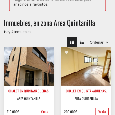
añadirlos a favoritos.
Inmuebles, en zona Area Quintanilla
Hay
2
inmuebles
Ordenar
CHALET EN QUINTANADUEÑAS.
CHALET EN QUINTANADUEÑAS.
AREA QUINTANILLA
AREA QUINTANILLA
Venta
Venta
210.000€
200.000€