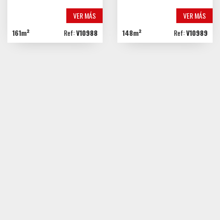
VER MÁS
VER MÁS
161m²
Ref:
V10988
148m²
Ref:
V10989