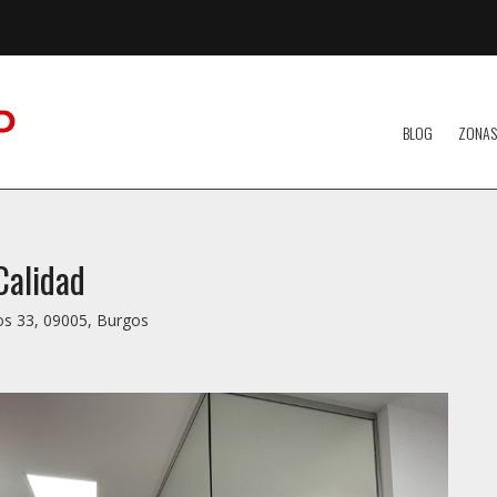
BLOG
ZONAS
Calidad
os 33, 09005, Burgos