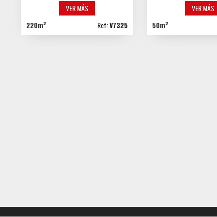
VER MÁS
VER MÁS
220m²
Ref:
V7325
50m²