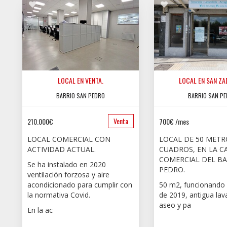
LOCAL EN VENTA.
LOCAL EN SAN ZA
BARRIO SAN PEDRO
BARRIO SAN P
Venta
210.000€
700€ /mes
LOCAL COMERCIAL CON
LOCAL DE 50 METR
ACTIVIDAD ACTUAL.
CUADROS, EN LA C
COMERCIAL DEL BA
Se ha instalado en 2020
PEDRO.
ventilación forzosa y aire
acondicionado para cumplir con
50 m2, funcionando h
la normativa Covid.
de 2019, antigua lav
aseo y pa
En la ac