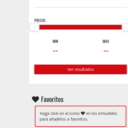
PRECIO
MIN
MAX
--
--
Ver resultados
Favoritos
Haga click en el icono
en los inmuebles
para añadirlos a favoritos.