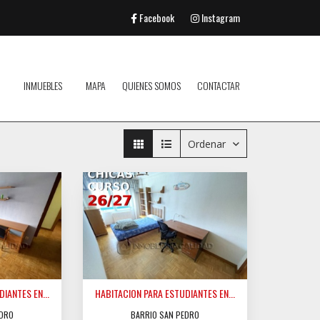
Facebook
Instagram
INMUEBLES
MAPA
QUIENES SOMOS
CONTACTAR
Ordenar
IANTES EN...
HABITACION PARA ESTUDIANTES EN...
EDRO
BARRIO SAN PEDRO