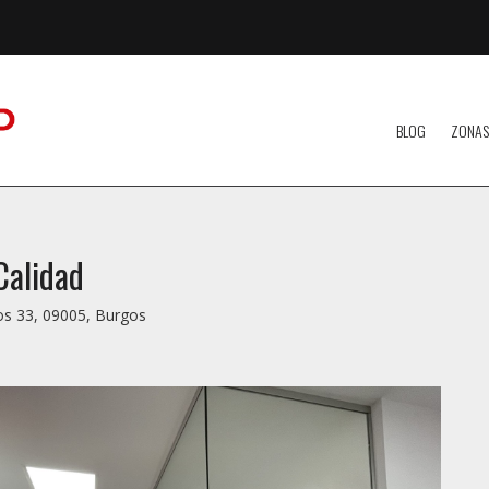
BLOG
ZONAS
Calidad
os 33, 09005, Burgos