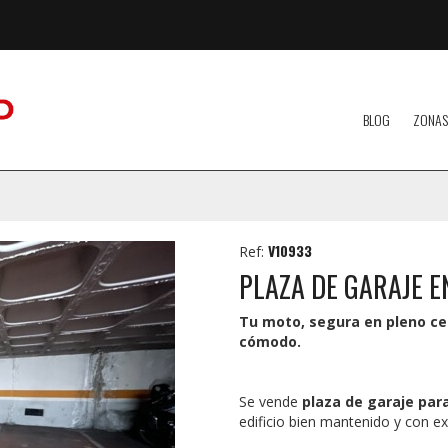
BLOG
ZONAS
V10933
Ref:
PLAZA DE GARAJE E
Tu moto, segura en pleno ce
cómodo.
Se vende
plaza de garaje par
edificio bien mantenido y con e