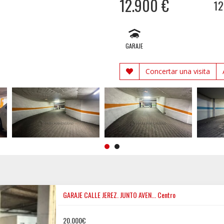
12.900 €
1
GARAJE
Concertar una visita
GARAJE CALLE JEREZ. JUNTO AVEN...
Centro
20.000€