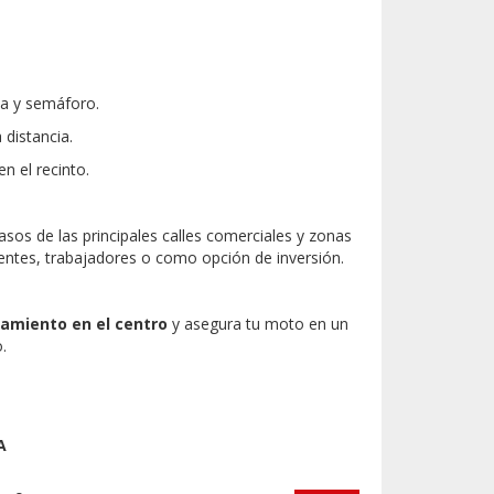
a y semáforo.
distancia.
n el recinto.
sos de las principales calles comerciales y zonas
identes, trabajadores o como opción de inversión.
camiento en el centro
y asegura tu moto en un
o.
A