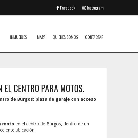
Facebook
Instagram
INMUEBLES
MAPA
QUIENES SOMOS
CONTACTAR
N EL CENTRO PARA MOTOS.
ntro de Burgos: plaza de garaje con acceso
a moto
en el centro de Burgos, dentro de un
xcelente ubicación.