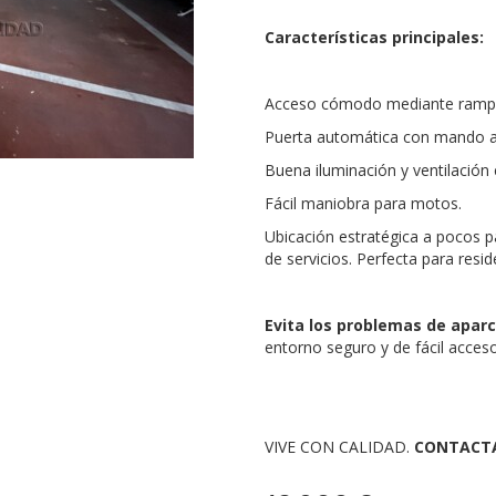
Características principales:
Acceso cómodo mediante ramp
Puerta automática con mando a 
Buena iluminación y ventilación e
Fácil maniobra para motos.
Ubicación estratégica a pocos pa
de servicios. Perfecta para res
Evita los problemas de apar
entorno seguro y de fácil acces
VIVE CON CALIDAD.
CONTACT