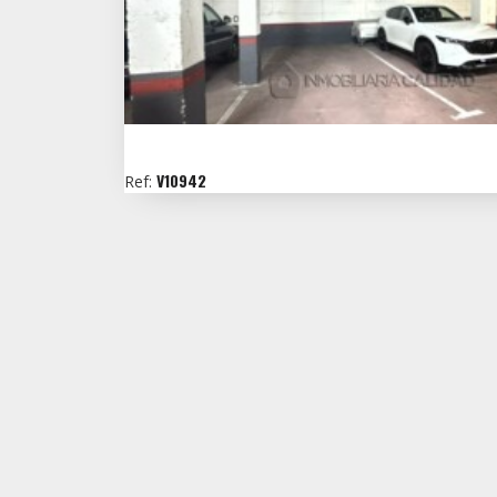
V10942
Ref: